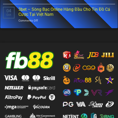
Cực
Top
Cổng
Chất
Nhà
Game
3bet – Sòng Bạc Online Hàng Đầu Cho Tín Đồ Cá
04
Cái
Đổi
Cược Tại Việt Nam
Oct
Thái
Thưởng
on
Comments Off
Lan
X8?
3bet
2025
–
Với
Sòng
Tỷ
Bạc
Lệ
Online
Kèo
Hàng
Thể
Đầu
Thao
Cho
Siêu
Tín
Hấp
Đồ
Dẫn
Cá
Cược
Tại
Việt
Nam