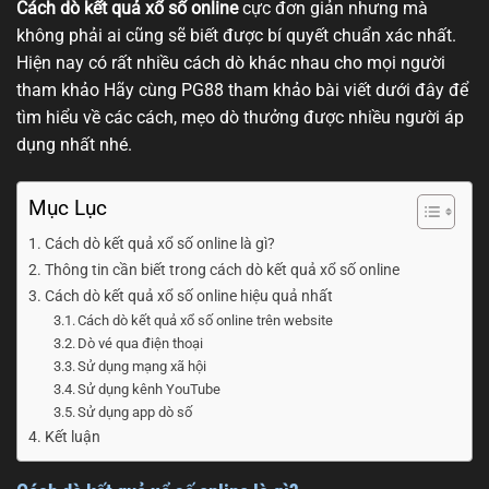
Cách dò kết quả xổ số online
cực đơn giản nhưng mà
không phải ai cũng sẽ biết được bí quyết chuẩn xác nhất.
Hiện nay có rất nhiều cách dò khác nhau cho mọi người
tham khảo Hãy cùng PG88 tham khảo bài viết dưới đây để
tìm hiểu về các cách, mẹo dò thưởng được nhiều người áp
dụng nhất nhé.
Mục Lục
Cách dò kết quả xổ số online là gì?
Thông tin cần biết trong cách dò kết quả xổ số online
Cách dò kết quả xổ số online hiệu quả nhất
Cách dò kết quả xổ số online trên website
Dò vé qua điện thoại
Sử dụng mạng xã hội
Sử dụng kênh YouTube
Sử dụng app dò số
Kết luận