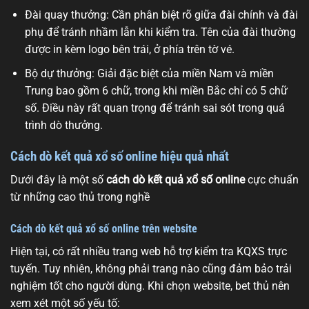
Đài quay thưởng: Cần phân biệt rõ giữa đài chính và đài
phụ để tránh nhầm lẫn khi kiểm tra. Tên của đài thường
được in kèm logo bên trái, ở phía trên tờ vé.
Bộ dự thưởng: Giải đặc biệt của miền Nam và miền
Trung bao gồm 6 chữ, trong khi miền Bắc chỉ có 5 chữ
số. Điều này rất quan trọng để tránh sai sót trong quá
trình dò thưởng.
Cách dò kết quả xổ số online hiệu quả nhất
Dưới đây là một số
cách dò kết quả xổ số online
cực chuẩn
từ những cao thủ trong nghề
Cách dò kết quả xổ số online trên website
Hiện tại, có rất nhiều trang web hỗ trợ kiểm tra KQXS trực
tuyến. Tuy nhiên, không phải trang nào cũng đảm bảo trải
nghiệm tốt cho người dùng. Khi chọn website, bet thủ nên
xem xét một số yếu tố: