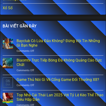
Xổ Số
BÀI VIẾT GẦN ĐÂY
Bayclub Có Lừa Đảo Không? Đừng Vội Tin Những
Gì Bạn Nghe
on
Comments Off
Bayclub
Có
Biaomtv Trực Tiếp Bóng Đá Không Quảng Cáo Cực
Lừa
Chất
Đảo
on
Comments Off
Không?
Biaomtv
Đừng
Trực
Game Thủ Nói Gì Về Cổng Game Đổi Thưởng X8?
Vội
06
Tiếp
Tin
Oct
on
Comments Off
Bóng
Những
Game
Đá
Gì
Thủ
Top Nhà Cái Thái Lan 2025 Với Tỷ Lệ Kèo Thể Thao
Không
Bạn
Nói
Quảng
Siêu Hấp Dẫn
Nghe
Gì
Cáo
on
Comments Off
Về