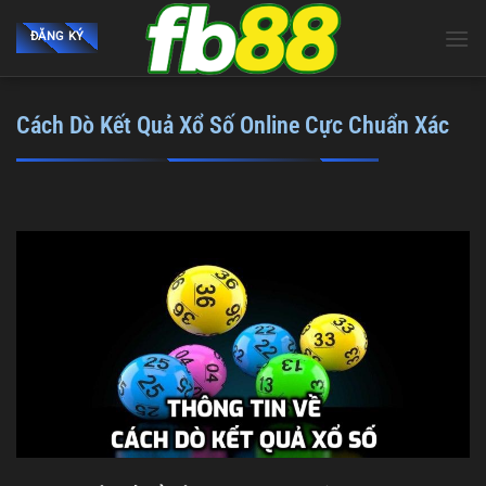
Skip
to
ĐĂNG KÝ
content
Cách Dò Kết Quả Xổ Số Online Cực Chuẩn Xác