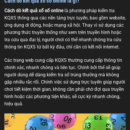
Cách dò kết quả xổ số online là gì?
Cách dò kết quả xổ số online
là phương pháp kiểm tra
KQXS thông qua các nền tảng trực tuyến, bao gồm website,
ứng dụng di động, hoặc mạng xã hội. Thay vì sử dụng các
phương thức truyền thống như xem trên truyền hình hoặc
tra cứu qua đại lý, người chơi có thể nhanh chóng tra cứu
thông tin KQXS từ bất kỳ đâu, chỉ cần có kết nối internet.
Các trang web cung cấp KQXS thường cung cấp thông tin
chính xác, nhanh chóng và liên tục. Chính bởi thế sẽ giúp
người dùng dễ dàng kiểm tra số trúng thưởng mà không
gặp nhiều rắc rối. Chính việc sử dụng trực tuyến giúp người
chơi tiết kiệm thời gian, không cần phải chờ đợi qua truyền
hình hoặc các phương tiện khác, sẽ cực kỳ nhanh chóng,
hiệu quả.