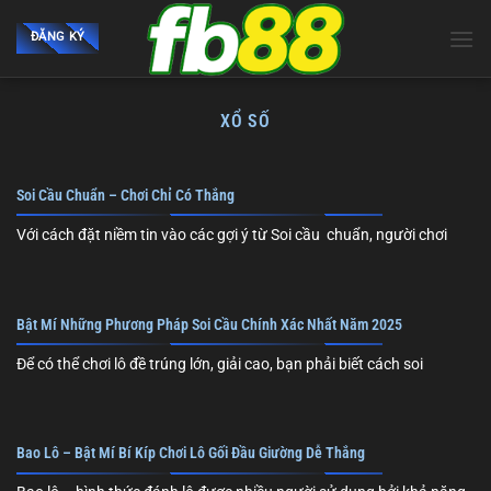
Skip
to
ĐĂNG KÝ
content
XỔ SỐ
Soi Cầu Chuẩn – Chơi Chỉ Có Thắng
Với cách đặt niềm tin vào các gợi ý từ Soi cầu chuẩn, người chơi
Bật Mí Những Phương Pháp Soi Cầu Chính Xác Nhất Năm 2025
Để có thể chơi lô đề trúng lớn, giải cao, bạn phải biết cách soi
Bao Lô – Bật Mí Bí Kíp Chơi Lô Gối Đầu Giường Dễ Thắng