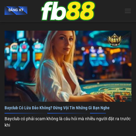
Skip
to
ĐĂNG KÝ
content
Bayclub Có Lừa Đảo Không? Đừng Vội Tin Những Gì Bạn Nghe
Bayclub có phải scam không là câu hỏi mà nhiều người đặt ra trước
khi