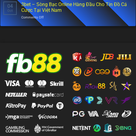
Nhà
Game
3bet – Sòng Bạc Online Hàng Đầu Cho Tín Đồ Cá
04
Cái
Đổi
Cược Tại Việt Nam
Oct
Thái
Thưởng
on
Comments Off
Lan
X8?
3bet
2025
–
Với
Sòng
Tỷ
Bạc
Lệ
Online
Kèo
Hàng
Thể
Đầu
Thao
Cho
Siêu
Tín
Hấp
Đồ
Dẫn
Cá
Cược
Tại
Việt
Nam