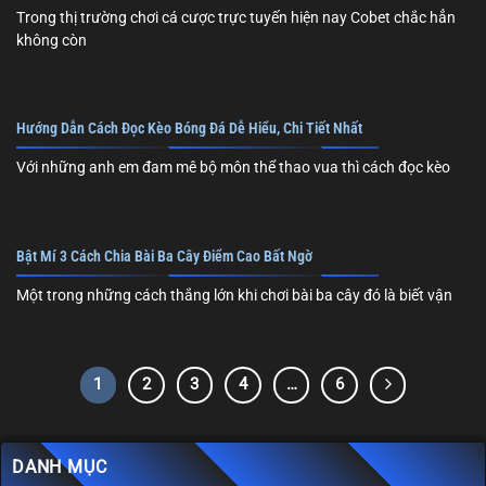
Trong thị trường chơi cá cược trực tuyến hiện nay Cobet chắc hẳn
không còn
Hướng Dẫn Cách Đọc Kèo Bóng Đá Dễ Hiểu, Chi Tiết Nhất
Với những anh em đam mê bộ môn thể thao vua thì cách đọc kèo
Bật Mí 3 Cách Chia Bài Ba Cây Điểm Cao Bất Ngờ
Một trong những cách thắng lớn khi chơi bài ba cây đó là biết vận
1
2
3
4
…
6
DANH MỤC