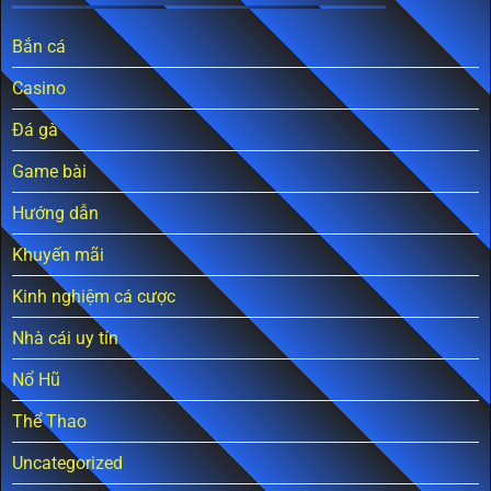
Bắn cá
Casino
Đá gà
Game bài
Hướng dẫn
Khuyến mãi
Kinh nghiệm cá cược
Nhà cái uy tín
Nổ Hũ
Thể Thao
Uncategorized