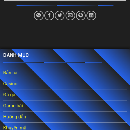
DANH MỤC
Bắn cá
Casino
Đá gà
Game bài
Hướng dẫn
Khuyến mãi