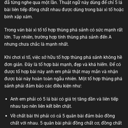
đã từng nghe qua một lần. Thuật ngữ này dùng để chỉ 5 lá
bài liên tiếp đồng chất nhau được dùng trong bài xì tố hoặc
binh xập xám.
Trong ván bài xì tố tổ hợp thùng phá sảnh có sức mạnh rất
lớn. Tuy nhiên, trường hợp tính thùng phá sảnh đến A
nhưng chưa chắc là mạnh nhất.
Khi chơi xì tố, việc sở hữu tổ hợp thùng phá sảnh không hề
đơn giản. Đây là tổ hợp bài mạnh, đẹp và khá hiếm. Để có
được tổ hợp bài này anh em phải thật may mắn và nhận
được bài này hoàn toàn ngẫu nhiên. Một tổ hợp thùng phá
sảnh phải đảm bảo các điều kiện như:
Anh em phải có 5 lá bài có giá trị tăng dần và liên tiếp
nhau tạo nên liên kết bền chặt.
Về chất bài thì phải có cả 5 quân bài đảm bảo đồng
chất với nhau. 5 quân bài phải đồng chất cơ, đồng chất