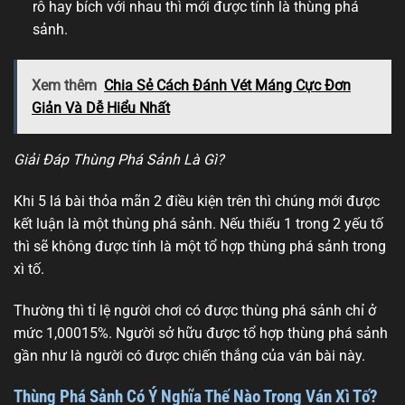
rô hay bích với nhau thì mới được tính là thùng phá
sảnh.
Xem thêm
Chia Sẻ Cách Đánh Vét Máng Cực Đơn
Giản Và Dễ Hiểu Nhất
Giải Đáp Thùng Phá Sảnh Là Gì?
Khi 5 lá bài thỏa mãn 2 điều kiện trên thì chúng mới được
kết luận là một thùng phá sảnh. Nếu thiếu 1 trong 2 yếu tố
thì sẽ không được tính là một tổ hợp thùng phá sảnh trong
xì tố.
Thường thì tỉ lệ người chơi có được thùng phá sảnh chỉ ở
mức 1,00015%. Người sở hữu được tổ hợp thùng phá sảnh
gần như là người có được chiến thắng của ván bài này.
Thùng Phá Sảnh Có Ý Nghĩa Thế Nào Trong Ván Xì Tố?