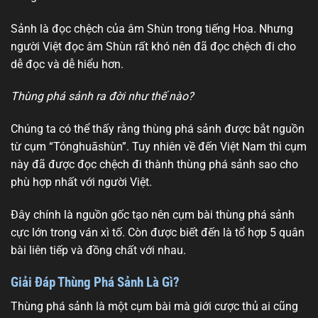
Sảnh là đọc chệch của âm Shùn trong tiếng Hoa. Nhưng
người Việt đọc âm Shùn rất khó nên đã đọc chệch đi cho
dễ đọc và dễ hiểu hơn.
Thùng phá sảnh ra đời như thế nào?
Chúng ta có thể thấy rằng thùng phá sảnh được bắt nguồn
từ cụm “Tónghuāshùn”. Tuy nhiên về đến Việt Nam thì cụm
này đã được đọc chệch đi thành thùng phá sảnh sao cho
phù hợp nhất với người Việt.
Đây chính là nguồn gốc tạo nên cụm bài thùng phá sảnh
cực lớn trong ván xì tố. Còn được biết đến là tổ hợp 5 quân
bài liên tiếp và đồng chất với nhau.
Giải Đáp Thùng Phá Sảnh Là Gì?
Thùng phá sảnh là một cụm bài mà giới cược thủ ai cũng