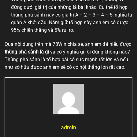
đứng dưới giá trị của những lá bài khác. Cụ thể tổ hợp
thùng phá sảnh này có giá trị A – 2 – 3 – 4 – 5, nghĩa là
quân A khởi đầu. Nắm giữ tổ hợp này anh em có được
95% chiến thắng và 5% rủi ro.
Qua nội dung trên mà 78Win chia sẻ, anh em đã hiểu được
thùng phá sảnh là gì
và có ý nghĩa gì rồi đúng không nào?
Thùng phá sảnh là tổ hợp bài có sức mạnh rất lớn và nếu
như sở hữu được anh em sẽ có cơ hội thắng lớn rất cao.
admin