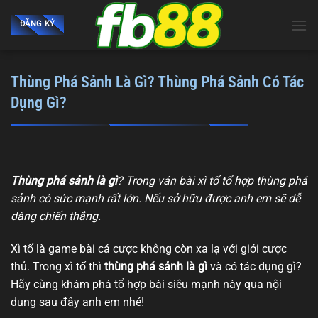
Skip
to
ĐĂNG KÝ
content
Thùng Phá Sảnh Là Gì? Thùng Phá Sảnh Có Tác
Dụng Gì?
Thùng phá sảnh là gì
? Trong ván bài xì tố tổ hợp thùng phá
sảnh có sức mạnh rất lớn. Nếu sở hữu được anh em sẽ dễ
dàng chiến thắng.
Xì tố là game bài cá cược không còn xa lạ với giới cược
thủ. Trong xì tố thì
thùng phá sảnh là gì
và có tác dụng gì?
Hãy cùng khám phá tổ hợp bài siêu mạnh này qua nội
dung sau đây anh em nhé!