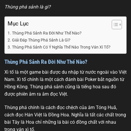
Thùng phá sảnh là gì?
Mục Lục
Thùng Phá Sảnh Ra Đời Như Thế Nào?
Giải Đáp Thùng Phá Sảnh Là Gì?
Thùng Phá Sảnh Có Ý Nghĩa Thế Nào Trong Ván Xì Tố?
Thùng Phá Sảnh Ra Đời Như Thế Nào?
Xì tố là một game bài được du nhập từ nước ngoài vào Việt
Nam. Xì tố chính là một cách đánh bài Poker bắt nguồn từ
Hồng Kông. Thùng phá sảnh cũng là tiếng hoa sau đó
được phiên âm ra âm đọc Việt.
Thùng phá chính là cách đọc chệch của âm Tóng Huā,
cách đọc Hán Việt là Đồng Hoa. Nghĩa là tất các chất trong
bài Tây là Hoa chỉ những lá bài có đồng chất với nhau
trong ván xì tố.