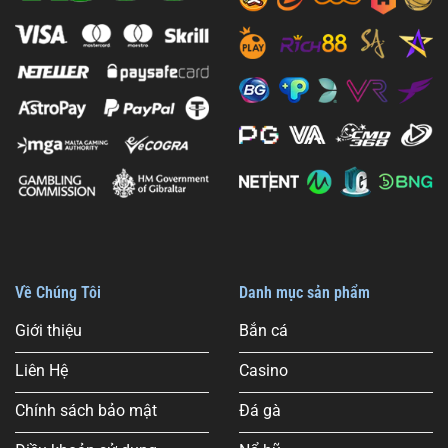
Cá
Cược
Tại
Việt
Nam
Về Chúng Tôi
Danh mục sản phẩm
Giới thiệu
Bắn cá
Liên Hệ
Casino
Chính sách bảo mật
Đá gà