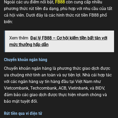
Ngoài các ưu điểm nổi bật,
FB88
còn cung cấp nhiều
phương thức rút tiền đa dạng, phù hợp với nhu cầu của tất
cả hội viên. Dưới đây là các hình thức rút tiền FB88 phổ
biến:
Xem thêm
Đại lý FB88 – Cơ hội kiếm tiền bất tận với
mức thưởng hấp dẫn
Chuyển khoản ngân hàng
Chuyển khoản ngân hàng là phương thức giao dịch được
ưa chuộng nhờ tính an toàn và sự tiện lợi. Nhà cái hợp tác
với các ngân hàng uy tín hàng đầu tại Việt Nam như
Vietcombank, Techcombank, ACB, Vietinbank, và BIDV,
đảm bảo các giao dịch được thực hiện nhanh chóng và
bảo mật tuyệt đối.
Rút tiền qua ví điện tử