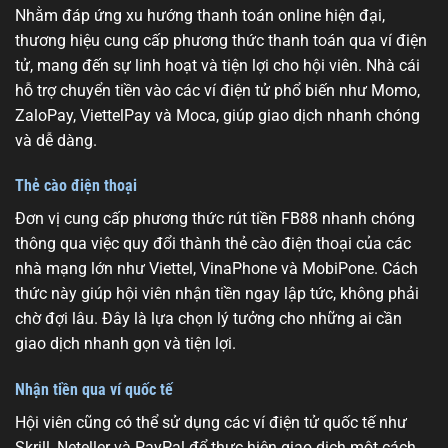
Nhằm đáp ứng xu hướng thanh toán online hiện đại,
thương hiệu cung cấp phương thức thanh toán qua ví điện
tử, mang đến sự linh hoạt và tiện lợi cho hội viên. Nhà cái
hỗ trợ chuyển tiền vào các ví điện tử phổ biến như Momo,
ZaloPay, ViettelPay và Moca, giúp giao dịch nhanh chóng
và dễ dàng.
Thẻ cào điện thoại
Đơn vị cung cấp phương thức rút tiền FB88 nhanh chóng
thông qua việc quy đổi thành thẻ cào điện thoại của các
nhà mạng lớn như Viettel, VinaPhone và MobiPone. Cách
thức này giúp hội viên nhận tiền ngay lập tức, không phải
chờ đợi lâu. Đây là lựa chọn lý tưởng cho những ai cần
giao dịch nhanh gọn và tiện lợi.
Nhận tiền qua ví quốc tế
Hội viên cũng có thể sử dụng các ví điện tử quốc tế như
Skrill, Neteller và PayPal để thực hiện giao dịch một cách