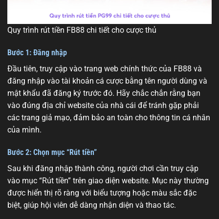
Quy trình rút tiền FB88 chi tiết cho cược thủ
Bước 1: Đăng nhập
Đầu tiên, truy cập vào trang web chính thức của FB88 và
đăng nhập vào tài khoản cá cược bằng tên người dùng và
mật khẩu đã đăng ký trước đó. Hãy chắc chắn rằng bạn
vào đúng địa chỉ website của nhà cái để tránh gặp phải
các trang giả mạo, đảm bảo an toàn cho thông tin cá nhân
của mình.
Bước 2: Chọn mục “Rút tiền”
Sau khi đăng nhập thành công, người chơi cần truy cập
vào mục “Rút tiền” trên giao diện website. Mục này thường
được hiển thị rõ ràng với biểu tượng hoặc màu sắc đặc
biệt, giúp hội viên dễ dàng nhận diện và thao tác.