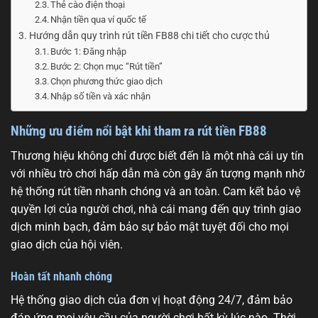
Thẻ cào điện thoại
Nhận tiền qua ví quốc tế
Hướng dẫn quy trình rút tiền FB88 chi tiết cho cược thủ
Bước 1: Đăng nhập
Bước 2: Chọn mục “Rút tiền”
Chọn phương thức giao dịch
Nhập số tiền và xác nhận
Những ưu điểm nổi bật khi tham ra rút tiền FB88
Thương hiệu không chỉ được biết đến là một nhà cái uy tín
với nhiều trò chơi hấp dẫn mà còn gây ấn tượng mạnh nhờ
hệ thống rút tiền nhanh chóng và an toàn. Cam kết bảo vệ
quyền lợi của người chơi, nhà cái mang đến quy trình giao
dịch minh bạch, đảm bảo sự bảo mật tuyệt đối cho mọi
giao dịch của hội viên.
Hoàn tất nhanh chóng
Hệ thống giao dịch của đơn vị hoạt động 24/7, đảm bảo
đáp ứng mọi yêu cầu của người chơi bất kỳ lúc nào. Thời