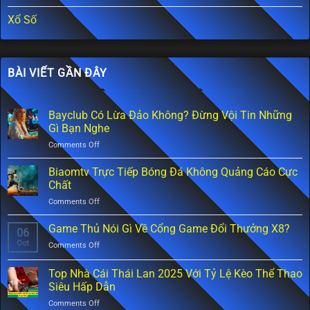
Xổ Số
BÀI VIẾT GẦN ĐÂY
Bayclub Có Lừa Đảo Không? Đừng Vội Tin Những
Gì Bạn Nghe
on
Comments Off
Bayclub
Có
Biaomtv Trực Tiếp Bóng Đá Không Quảng Cáo Cực
Lừa
Chất
Đảo
on
Comments Off
Không?
Biaomtv
Đừng
Trực
Game Thủ Nói Gì Về Cổng Game Đổi Thưởng X8?
Vội
06
Tiếp
Tin
Oct
on
Comments Off
Bóng
Những
Game
Đá
Gì
Thủ
Top Nhà Cái Thái Lan 2025 Với Tỷ Lệ Kèo Thể Thao
Không
Bạn
Nói
Quảng
Siêu Hấp Dẫn
Nghe
Gì
Cáo
on
Comments Off
Về
Cực